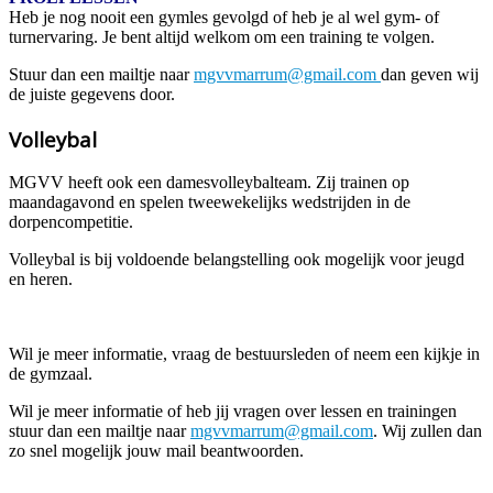
Heb je nog nooit een gymles gevolgd of heb je al wel gym- of
turnervaring. Je bent altijd welkom om een training te volgen.
Stuur dan een mailtje naar
mgvvmarrum@gmail.com
dan geven wij
de juiste gegevens door.
Volleybal
MGVV heeft ook een damesvolleybalteam. Zij trainen op
maandagavond en spelen tweewekelijks wedstrijden in de
dorpencompetitie.
Volleybal is bij voldoende belangstelling ook mogelijk voor jeugd
en heren.
Wil je meer informatie, vraag de bestuursleden of neem een kijkje in
de gymzaal.
Wil je meer informatie of heb jij vragen over lessen en trainingen
stuur dan een mailtje naar
mgvvmarrum@gmail.com
. Wij zullen dan
zo snel mogelijk jouw mail beantwoorden.