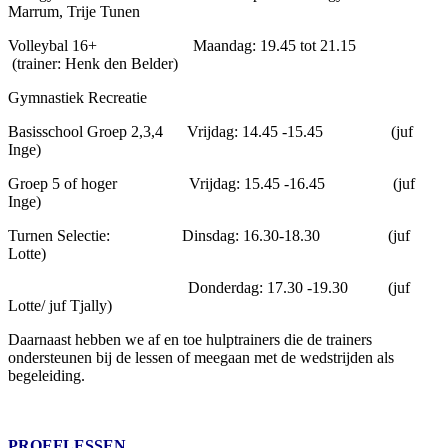
Marrum, Trije Tunen
Volleybal 16+ Maandag: 19.45 tot 21.15
(trainer: Henk den Belder)
Gymnastiek Recreatie
Basisschool Groep 2,3,4 Vrijdag: 14.45 -15.45 (juf
Inge)
Groep 5 of hoger Vrijdag: 15.45 -16.45 (juf
Inge)
Turnen Selectie: Dinsdag: 16.30-18.30 (juf
Lotte)
Donderdag: 17.30 -19.30 (juf
Lotte/ juf Tjally)
Daarnaast hebben we af en toe hulptrainers die de trainers
ondersteunen bij de lessen of meegaan met de wedstrijden als
begeleiding.
PROEFLESSEN